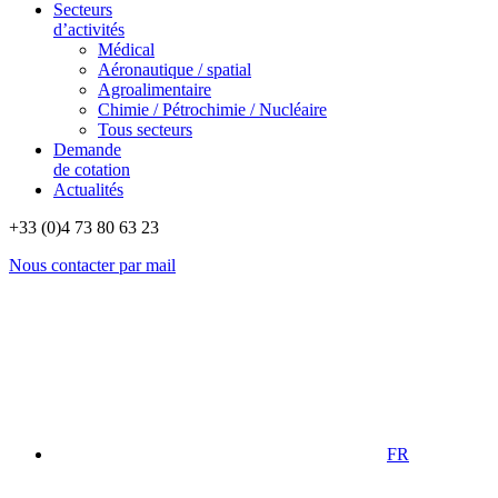
Secteurs
d’activités
Médical
Aéronautique / spatial
Agroalimentaire
Chimie / Pétrochimie / Nucléaire
Tous secteurs
Demande
de cotation
Actualités
+33 (0)4 73 80 63 23
Nous contacter par mail
FR