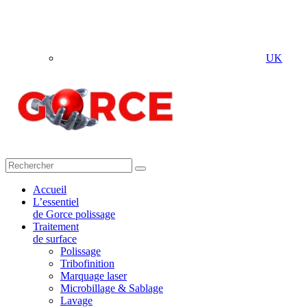
UK
Accueil
L’essentiel
de Gorce polissage
Traitement
de surface
Polissage
Tribofinition
Marquage laser
Microbillage & Sablage
Lavage